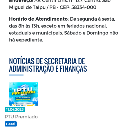
Endereço:
Av. Gentil Lins, nº 127, Centro, São
Miguel de Taipu / PB - CEP: 58334-000
Horário de Atendimento:
De segunda à sexta,
das 8h às 13h, exceto em feriados nacional,
estaduais e municipais. Sábado e Domingo não
há expediente.
NOTÍCIAS DE SECRETARIA DE
ADMINISTRAÇÃO E FINANÇAS
11.04.2025
PTU Premiado
Geral