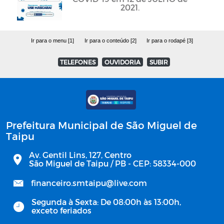
2021.
Ir para o menu [1]
Ir para o conteúdo [2]
Ir para o rodapé [3]
TELEFONES
OUVIDORIA
SUBIR
Prefeitura Municipal de São Miguel de
Taipu
Av. Gentil Lins, 127, Centro
São Miguel de Taipu / PB - CEP: 58334-000
financeiro.smtaipu@live.com
Segunda à Sexta: De 08:00h às 13:00h,
exceto feriados