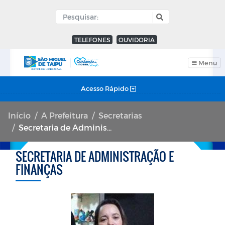
TELEFONES
OUVIDORIA
Menu
Acesso Rápido
Início
A Prefeitura
Secretarias
Secretaria de Administração e Finanças
SECRETARIA DE ADMINISTRAÇÃO E
FINANÇAS