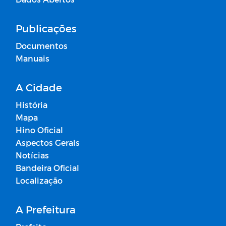
Publicações
Documentos
Manuais
A Cidade
História
Mapa
Hino Oficial
Aspectos Gerais
Notícias
Bandeira Oficial
Localização
A Prefeitura