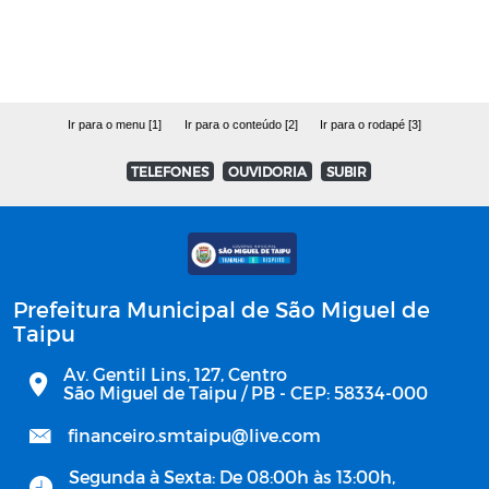
Ir para o menu [1]
Ir para o conteúdo [2]
Ir para o rodapé [3]
TELEFONES
OUVIDORIA
SUBIR
Prefeitura Municipal de São Miguel de
Taipu
Av. Gentil Lins, 127, Centro
São Miguel de Taipu / PB - CEP: 58334-000
financeiro.smtaipu@live.com
Segunda à Sexta: De 08:00h às 13:00h,