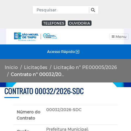
TELEFONES
OUVIDORIA
Menu
Acesso Rápido
Início
Licitações
Licitação nº PE00005/2026
Contrato nº 00032/2026-SDC
CONTRATO 00032/2026-SDC
00032/2026-SDC
Número do
Contrato
Prefeitura Municipal;