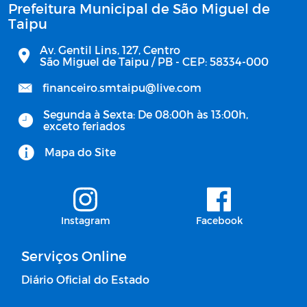
Prefeitura Municipal de São Miguel de
Taipu
Av. Gentil Lins, 127, Centro
São Miguel de Taipu / PB - CEP: 58334-000
financeiro.smtaipu@live.com
Segunda à Sexta: De 08:00h às 13:00h,
exceto feriados
Mapa do Site
Instagram
Facebook
Serviços Online
Diário Oficial do Estado