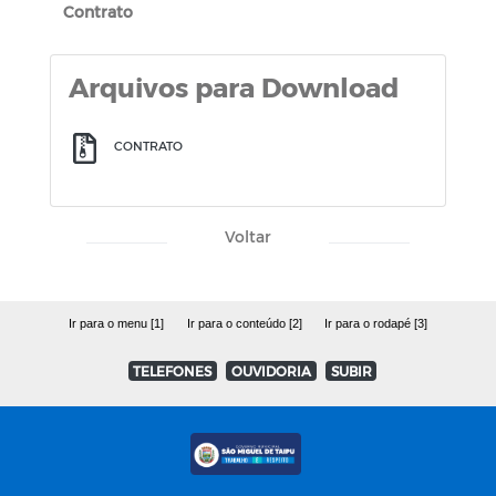
Contrato
Arquivos para Download
CONTRATO
Voltar
Ir para o menu [1]
Ir para o conteúdo [2]
Ir para o rodapé [3]
TELEFONES
OUVIDORIA
SUBIR