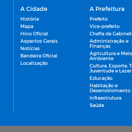
A Cidade
A Prefeitura
História
Prefeito
Mapa
Vice-prefeito
Hino Oficial
Chefia de Gabinet
Aspectos Gerais
Administração e
Finanças
Notícias
Agricultura e Mei
Bandeira Oficial
Ambiente
Localização
Cultura, Esporte, 
Juventude e Lazer
Educação
Habitação e
Desenvolvimento 
Infraestrutura
Saúde