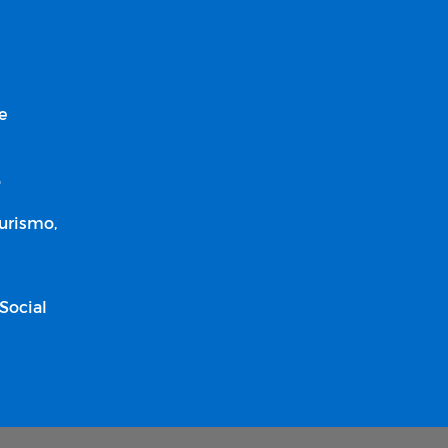
e
o
Turismo,
Social