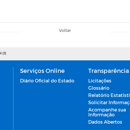
Voltar
é [3]
Serviços Online
Transparência
Diário Oficial do Estado
Licitações
Glossário
Relatório Estatíst
Solicitar Informa
Acompanhe sua
Informação
Dados Abertos