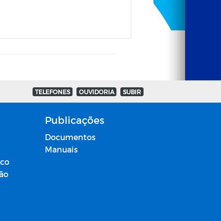
TELEFONES
OUVIDORIA
SUBIR
Publicações
Documentos
Manuais
ico
ção