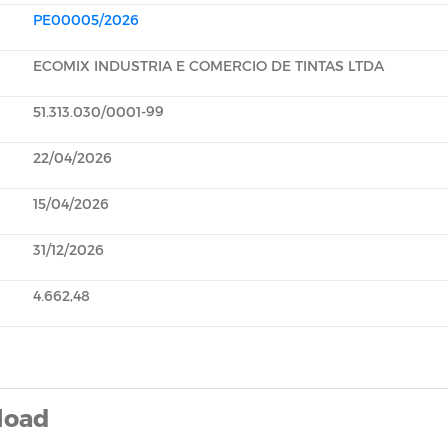
PE00005/2026
ECOMIX INDUSTRIA E COMERCIO DE TINTAS LTDA
51.313.030/0001-99
22/04/2026
15/04/2026
31/12/2026
4.662,48
load