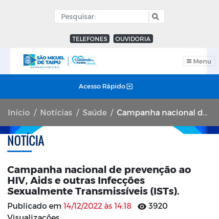
TELEFONES
OUVIDORIA
Menu
Acesso Rápido
Início
Notícias
Saúde
Campanha nacional de prevenção ao HIV, Aids e outras Infecções Sexualmente Transmissíveis (ISTs).
NOTÍCIA
Campanha nacional de prevenção ao
HIV, Aids e outras Infecções
Sexualmente Transmissíveis (ISTs).
Publicado em
14/12/2022 às 14:18
3920
Visualizações