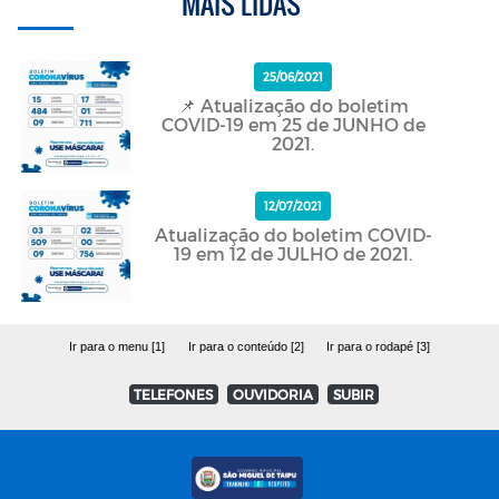
MAIS LIDAS
25/06/2021
📌 Atualização do boletim
COVID-19 em 25 de JUNHO de
2021.
12/07/2021
Atualização do boletim COVID-
19 em 12 de JULHO de 2021.
Ir para o menu [1]
Ir para o conteúdo [2]
Ir para o rodapé [3]
TELEFONES
OUVIDORIA
SUBIR