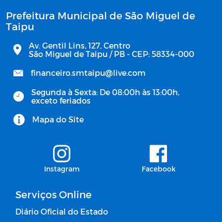
Prefeitura Municipal de São Miguel de
Taipu
Av. Gentil Lins, 127, Centro
São Miguel de Taipu / PB - CEP: 58334-000
financeiro.smtaipu@live.com
Segunda à Sexta: De 08:00h às 13:00h,
exceto feriados
Mapa do Site
Instagram
Facebook
Serviços Online
Diário Oficial do Estado