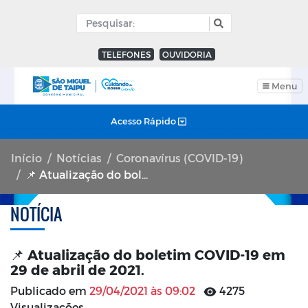
TELEFONES
OUVIDORIA
Menu
Acesso Rápido
Início
Notícias
Coronavírus (COVID-19)
📌 Atualização do boletim COVID-19 em 29 de abril de 2021.
NOTÍCIA
📌 Atualização do boletim COVID-19 em
29 de abril de 2021.
Publicado em
29/04/2021 às 09:02
4275
Visualizações