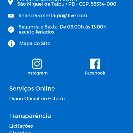
São Miguel de Taipu / PB - CEP: 58334-000
financeiro.smtaipu@live.com
Segunda à Sexta: De 08:00h às 13:00h,
exceto feriados
Mapa do Site
Instagram
Facebook
Serviços Online
Diário Oficial do Estado
Transparência
Licitações