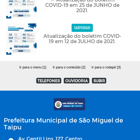
COVID-19 em 25 de JUNHO de
2021.
12/07/2021
Atualização do boletim COVID-
19 em 12 de JULHO de 2021.
Ir para o menu [1]
Ir para o conteúdo [2]
Ir para o rodapé [3]
TELEFONES
OUVIDORIA
SUBIR
Prefeitura Municipal de São Miguel de
Taipu
Av. Gentil Lins, 127, Centro