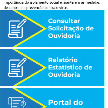
importância do isolamento social e manterem as medidas 
de controle e prevenção contra o vírus.