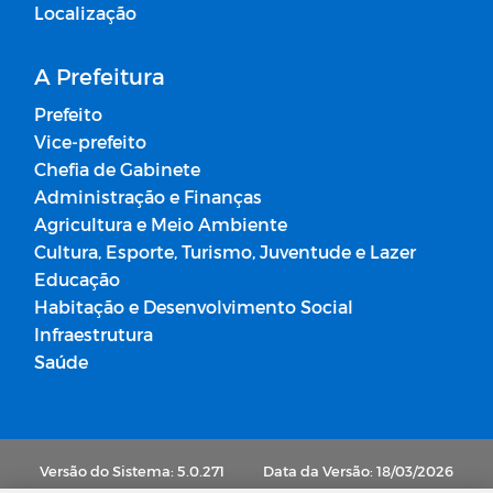
Localização
A Prefeitura
Prefeito
Vice-prefeito
Chefia de Gabinete
Administração e Finanças
Agricultura e Meio Ambiente
Cultura, Esporte, Turismo, Juventude e Lazer
Educação
Habitação e Desenvolvimento Social
Infraestrutura
Saúde
Versão do Sistema: 5.0.271
Data da Versão: 18/03/2026