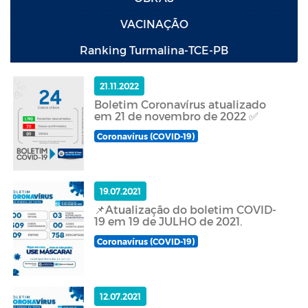
VACINAÇÃO
Ranking Turmalina-TCE-PB
21.11.2022
Boletim Coronavírus atualizado
em 21 de novembro de 2022 ✅
Coronavírus (COVID-19)
19.07.2021
📌Atualização do boletim COVID-
19 em 19 de JULHO de 2021.
Coronavírus (COVID-19)
12.07.2021