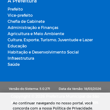
A Prefeitura
Prefeito
Vice-prefeito
Chefia de Gabinete
Administração e Finanças
Agricultura e Meio Ambiente
Cultura, Esporte, Turismo, Juventude e Lazer
Educação
Habitação e Desenvolvimento Social
Infraestrutura
Saúde
Versão do Sistema: 5.0.271
Data da Versão: 18/03/2026
Copyright © 2026 Prefeitura Municipal de São
Miguel de Taipu. Todos os direitos reservados.
Ao continuar navegando no nosso portal, você
concorda com a nossa Política de Privacidade.
SUBIR