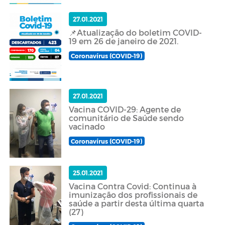
27.01.2021
📌Atualização do boletim COVID-
19 em 26 de janeiro de 2021.
Coronavírus (COVID-19)
27.01.2021
Vacina COVID-29: Agente de
comunitário de Saúde sendo
vacinado
Coronavírus (COVID-19)
25.01.2021
Vacina Contra Covid: Continua à
imunização dos profissionais de
saúde a partir desta última quarta
(27)