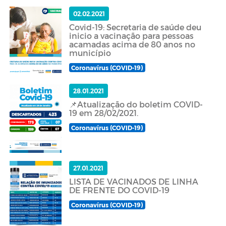
02.02.2021
Covid-19: Secretaria de saúde deu
inicio a vacinação para pessoas
acamadas acima de 80 anos no
município
Coronavírus (COVID-19)
28.01.2021
📌Atualização do boletim COVID-
19 em 28/02/2021.
Coronavírus (COVID-19)
27.01.2021
LISTA DE VACINADOS DE LINHA
DE FRENTE DO COVID-19
Coronavírus (COVID-19)