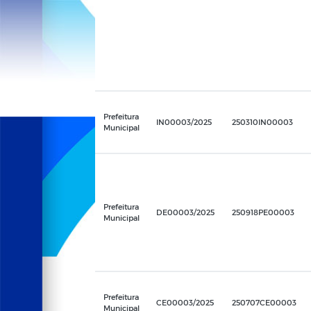
Prefeitura
IN00003/2025
250310IN00003
Municipal
Prefeitura
DE00003/2025
250918PE00003
Municipal
Prefeitura
CE00003/2025
250707CE00003
Municipal