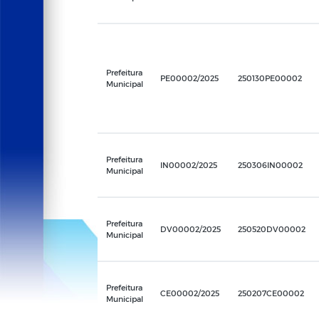
Prefeitura
PE00002/2025
250130PE00002
Municipal
Prefeitura
IN00002/2025
250306IN00002
Municipal
Prefeitura
DV00002/2025
250520DV00002
Municipal
Prefeitura
CE00002/2025
250207CE00002
Municipal