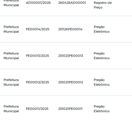
Prefeitura
AD00001/2026
260428AD00001
Registro de
Municipal
Preço
Prefeitura
Pregão
PE00014/2025
251126PE00014
Municipal
Eletrônico
Prefeitura
Pregão
PE00013/2025
251023PE00013
Municipal
Eletrônico
Prefeitura
Pregão
PE00012/2025
251023PE00012
Municipal
Eletrônico
Prefeitura
Pregão
PE00011/2025
251023PE00011
Municipal
Eletrônico