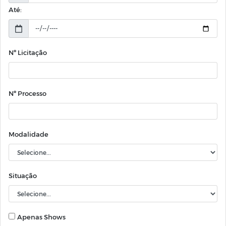
Até:
Nº Licitação
Nº Processo
Modalidade
Situação
Apenas Shows