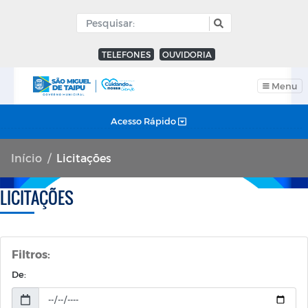
TELEFONES
OUVIDORIA
Menu
Acesso Rápido
Início
Licitações
LICITAÇÕES
Filtros:
De: