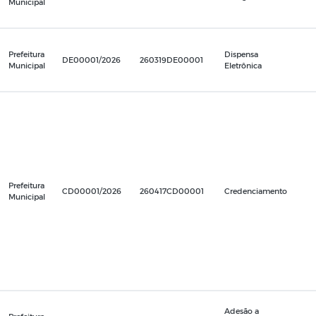
Municipal
Prefeitura
Dispensa
DE00001/2026
260319DE00001
Municipal
Eletrônica
Prefeitura
CD00001/2026
260417CD00001
Credenciamento
Municipal
Adesão a